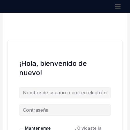
Ir
al
contenido
¡Hola, bienvenido de
nuevo!
Mantenerme
¿Olvidaste la