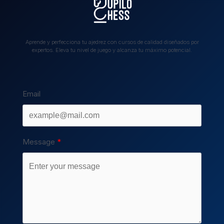
Aprende y perfecciona tu ajedrez con cursos de calidad diseñados por
expertos. Eleva tu nivel de juego y alcanza tu máximo potencial.
Email
Message