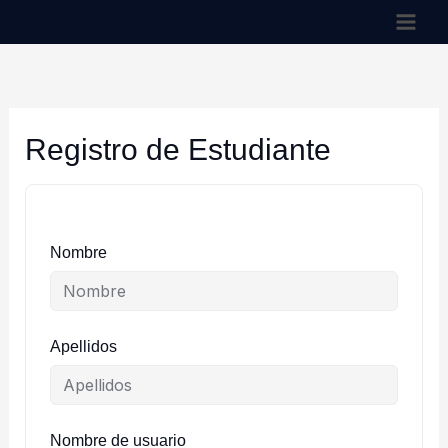
Ir
al
contenido
Registro de Estudiante
Nombre
Apellidos
Nombre de usuario