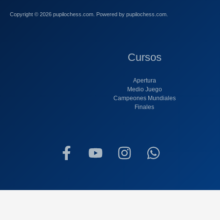
Copyright © 2026 pupilochess.com. Powered by pupilochess.com.
Cursos
Apertura
Medio Juego
Campeones Mundiales
Finales