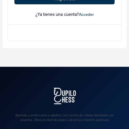
¿Ya tienes una cuenta?
Acceder
Aprende y perfecciona tu ajedrez con cursos de calidad diseñados por
expertos. Eleva tu nivel de juego y alcanza tu máximo potencial.