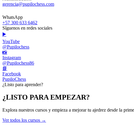
gerencia@pupilochess.com
WhatsApp
+57 300 633 6462
Síguenos en redes sociales
▶️
YouTube
@Pupilochess
📸
Instagram
@Pupilochess86
📘
Facebook
PupiloChess
¿Listo para aprender?
¿LISTO PARA EMPEZAR?
Explora nuestros cursos y empieza a mejorar tu ajedrez desde la prime
Ver todos los cursos →