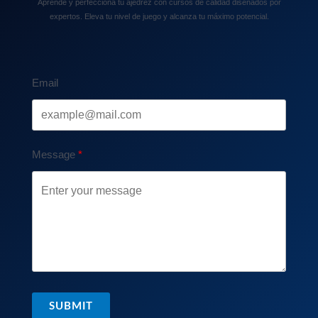
Aprende y perfecciona tu ajedrez con cursos de calidad diseñados por
expertos. Eleva tu nivel de juego y alcanza tu máximo potencial.
Email
Message
SUBMIT