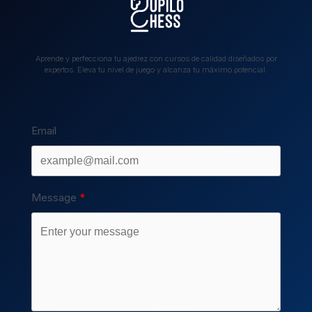
Aprende y perfecciona tu ajedrez con cursos de calidad diseñados por
expertos. Eleva tu nivel de juego y alcanza tu máximo potencial.
Email
Message