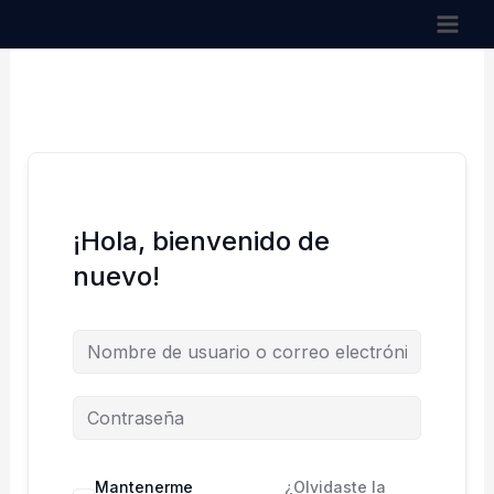
Ir
al
contenido
¡Hola, bienvenido de
nuevo!
Mantenerme
¿Olvidaste la