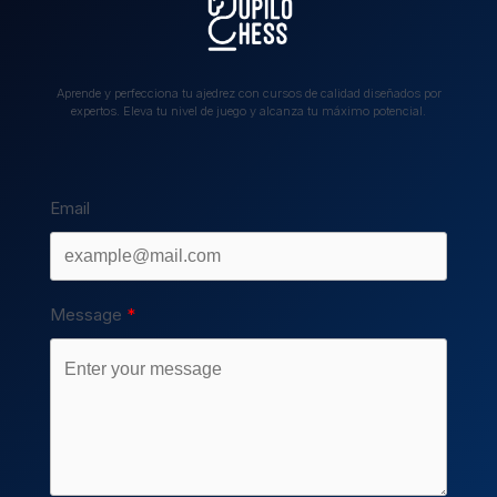
Aprende y perfecciona tu ajedrez con cursos de calidad diseñados por
expertos. Eleva tu nivel de juego y alcanza tu máximo potencial.
Email
Message