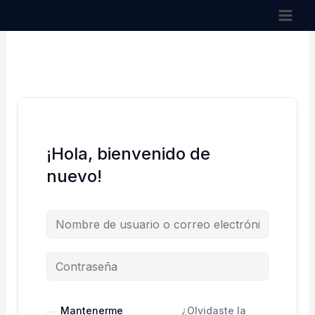
Ir
al
contenido
¡Hola, bienvenido de
nuevo!
Mantenerme
¿Olvidaste la