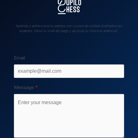
Aprende y perfecciona tu ajedrez con cursos de calidad diseñados por
expertos. Eleva tu nivel de juego y alcanza tu máximo potencial.
Email
Message