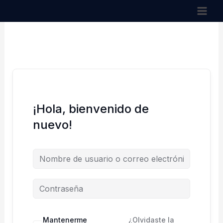
Ir
al
contenido
¡Hola, bienvenido de
nuevo!
Mantenerme
¿Olvidaste la