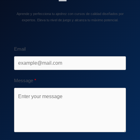
Aprende y perfecciona tu ajedrez con cursos de calidad diseñados por
expertos. Eleva tu nivel de juego y alcanza tu máximo potencial.
Email
Message