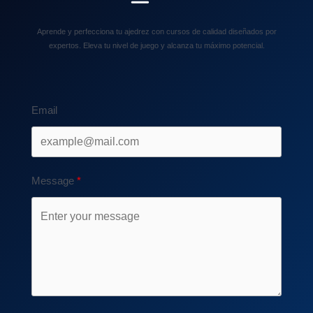
Aprende y perfecciona tu ajedrez con cursos de calidad diseñados por
expertos. Eleva tu nivel de juego y alcanza tu máximo potencial.
Email
Message