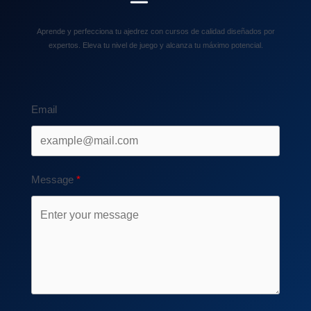
Aprende y perfecciona tu ajedrez con cursos de calidad diseñados por
expertos. Eleva tu nivel de juego y alcanza tu máximo potencial.
Email
Message