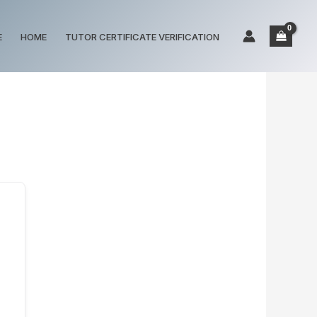
E
HOME
TUTOR CERTIFICATE VERIFICATION