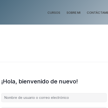
CURSOS
SOBRE MI
CONTÁCTAM
¡Hola, bienvenido de nuevo!