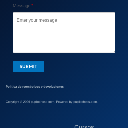
Message
SUBMIT
Política de reembolsos y devoluciones
Copyright © 2026 pupilochess.com. Powered by pupilochess.com.
Cursos