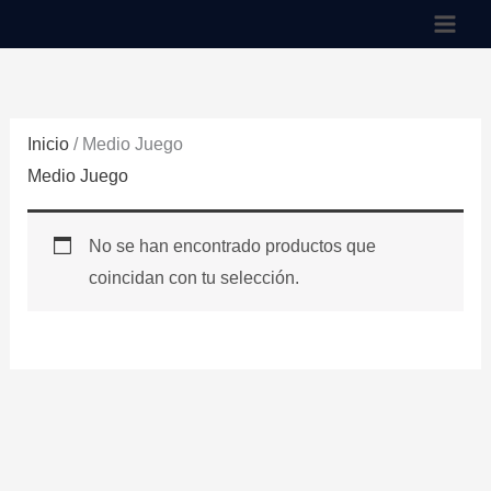
Ir
al
contenido
Inicio
/ Medio Juego
Medio Juego
No se han encontrado productos que
coincidan con tu selección.