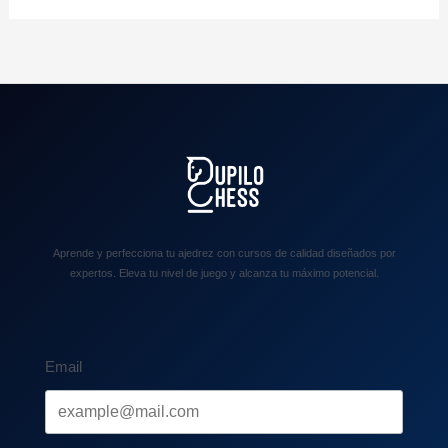
Aprende y perfecciona tu ajedrez con cursos de calidad diseñados por
expertos. Eleva tu nivel de juego y alcanza tu máximo potencial.
Email