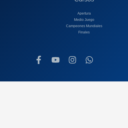
Apertura
Medio Juego
Campeones Mundiales
Finales