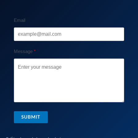
Email
Message
SUBMIT