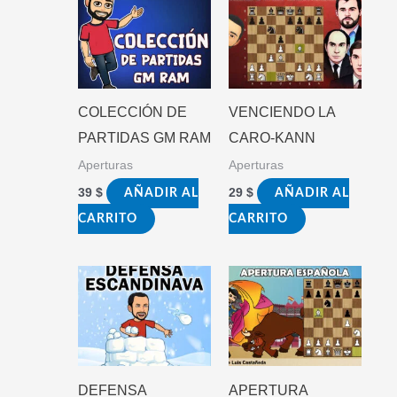
COLECCIÓN DE
VENCIENDO LA
PARTIDAS GM RAM
CARO-KANN
Aperturas
Aperturas
39
$
29
$
AÑADIR AL
AÑADIR AL
CARRITO
CARRITO
DEFENSA
APERTURA