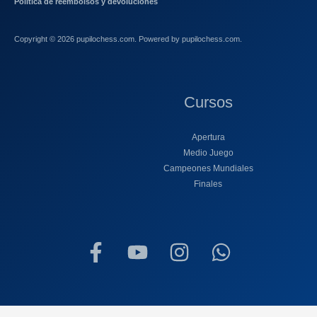
Política de reembolsos y devoluciones
Copyright © 2026 pupilochess.com. Powered by pupilochess.com.
Cursos
Apertura
Medio Juego
Campeones Mundiales
Finales