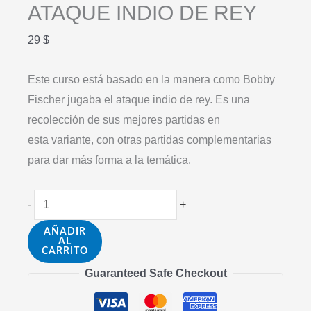
ATAQUE INDIO DE REY
29
$
Este curso está basado en la manera como Bobby
Fischer jugaba el ataque indio de rey. Es una
recolección de sus mejores partidas en
esta variante, con otras partidas complementarias
para dar más forma a la temática.
ATAQUE
-
+
INDIO
AÑADIR
DE
AL
CARRITO
REY
Guaranteed Safe Checkout
cantidad