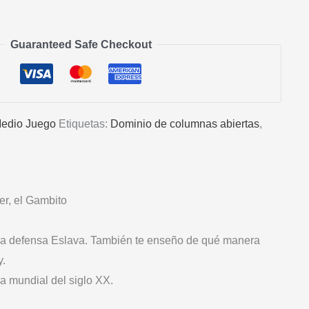
Guaranteed Safe Checkout
edio Juego
Etiquetas:
Dominio de columnas abiertas
,
er, el Gambito
y la defensa Eslava. También te enseño de qué manera
y.
a mundial del siglo XX.