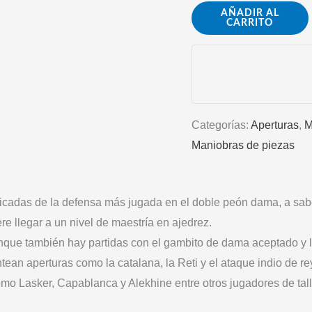
APRENDAMOS
AÑADIR AL
CARRITO
LA
DEFENSA
ORTODOXA
cantidad
Categorías:
Aperturas
,
M
Maniobras de piezas
licadas de la defensa más jugada en el doble peón dama, a sab
e llegar a un nivel de maestría en ajedrez.
aunque también hay partidas con el gambito de dama aceptado 
ean aperturas como la catalana, la Reti y el ataque indio de re
o Lasker, Capablanca y Alekhine entre otros jugadores de tall