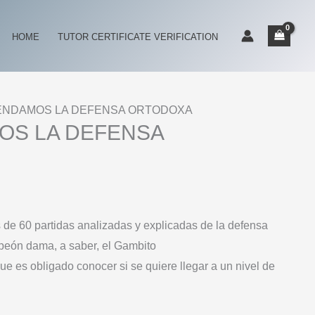
LA
DEFENSA
HOME
TUTOR CERTIFICATE VERIFICATION
ORTODOXA
cantidad
ENDAMOS LA DEFENSA ORTODOXA
OS LA DEFENSA
 de 60 partidas analizadas y explicadas de la defensa
peón dama, a saber, el Gambito
e es obligado conocer si se quiere llegar a un nivel de