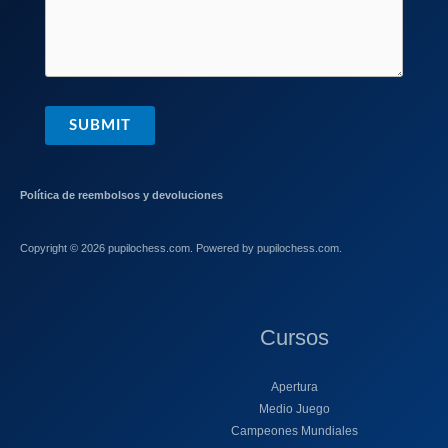
SUBMIT
Política de reembolsos y devoluciones
Copyright © 2026 pupilochess.com. Powered by pupilochess.com.
Cursos
Apertura
Medio Juego
Campeones Mundiales