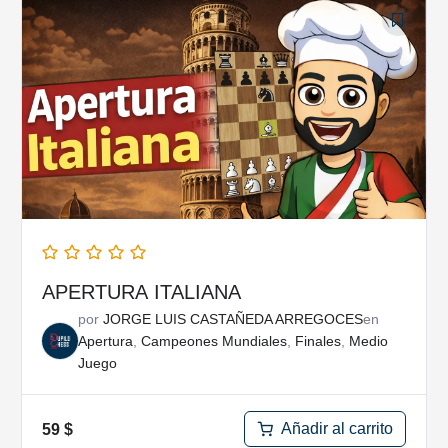
APERTURA ITALIANA
por
JORGE LUIS CASTAÑEDA ARREGOCES
en
Apertura
,
Campeones Mundiales
,
Finales
,
Medio
Juego
Añadir al carrito
59
$