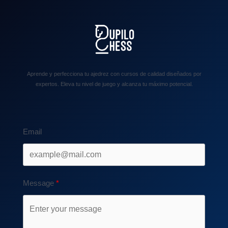
Aprende y perfecciona tu ajedrez con cursos de calidad diseñados por
expertos. Eleva tu nivel de juego y alcanza tu máximo potencial.
Email
Message