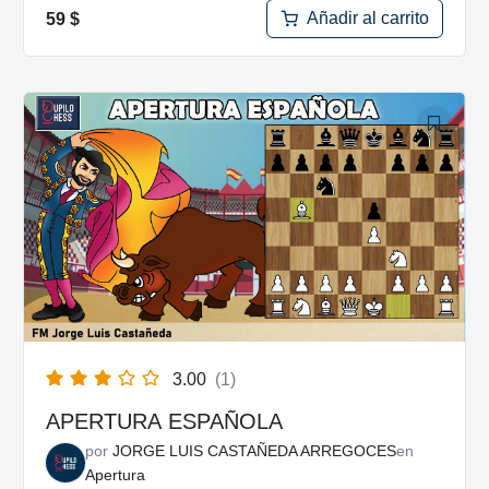
Añadir al carrito
59
$
3.00
(1)
APERTURA ESPAÑOLA
por
JORGE LUIS CASTAÑEDA ARREGOCES
en
Apertura