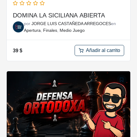
DOMINA LA SICILIANA ABIERTA
por
JORGE LUIS CASTAÑEDA ARREGOCES
en
Apertura
,
Finales
,
Medio Juego
Añadir al carrito
39
$