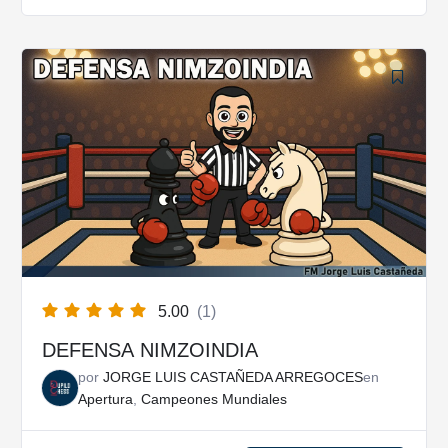
5.00
(1)
DEFENSA NIMZOINDIA
por
JORGE LUIS CASTAÑEDA ARREGOCES
en
Apertura
,
Campeones Mundiales