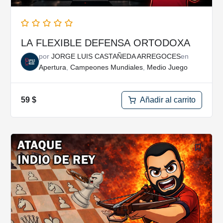
LA FLEXIBLE DEFENSA ORTODOXA
por
JORGE LUIS CASTAÑEDA ARREGOCES
en
Apertura
,
Campeones Mundiales
,
Medio Juego
Añadir al carrito
59
$