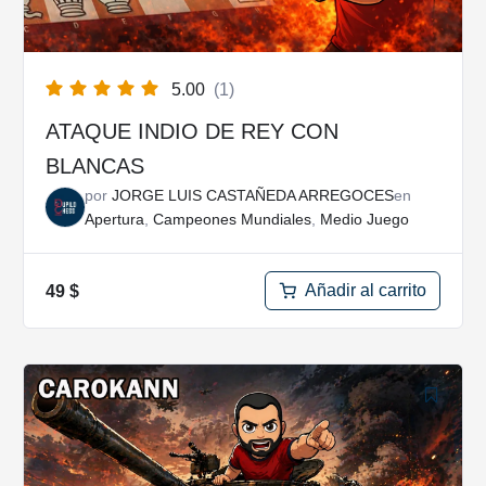
5.00
(1)
ATAQUE INDIO DE REY CON
BLANCAS
por
JORGE LUIS CASTAÑEDA ARREGOCES
en
Apertura
,
Campeones Mundiales
,
Medio Juego
Añadir al carrito
49
$