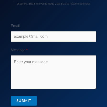
expertos. Eleva tu nivel de juego y alcanza tu máximo potencial.
Email
Message
SUBMIT